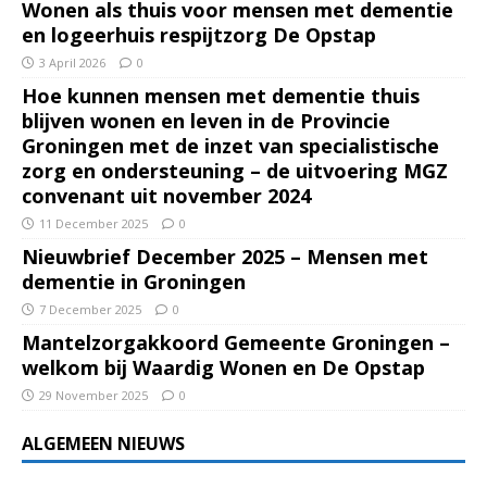
Wonen als thuis voor mensen met dementie
en logeerhuis respijtzorg De Opstap
3 April 2026
0
Hoe kunnen mensen met dementie thuis
blijven wonen en leven in de Provincie
Groningen met de inzet van specialistische
zorg en ondersteuning – de uitvoering MGZ
convenant uit november 2024
11 December 2025
0
Nieuwbrief December 2025 – Mensen met
dementie in Groningen
7 December 2025
0
Mantelzorgakkoord Gemeente Groningen –
welkom bij Waardig Wonen en De Opstap
29 November 2025
0
ALGEMEEN NIEUWS