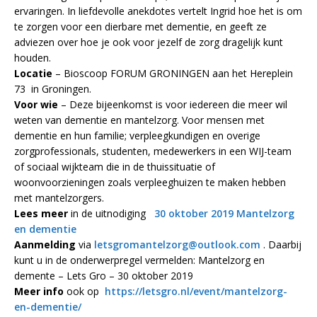
ervaringen. In liefdevolle anekdotes vertelt Ingrid hoe het is om
te zorgen voor een dierbare met dementie, en geeft ze
adviezen over hoe je ook voor jezelf de zorg dragelijk kunt
houden.
Locatie
– Bioscoop FORUM GRONINGEN aan het Hereplein
73 in Groningen.
Voor wie
– Deze bijeenkomst is voor iedereen die meer wil
weten van dementie en mantelzorg. Voor mensen met
dementie en hun familie; verpleegkundigen en overige
zorgprofessionals, studenten, medewerkers in een WIJ-team
of sociaal wijkteam die in de thuissituatie of
woonvoorzieningen zoals verpleeghuizen te maken hebben
met mantelzorgers.
Lees meer
in de uitnodiging
30 oktober 2019 Mantelzorg
en dementie
Aanmelding
via
letsgromantelzorg@outlook.com
. Daarbij
kunt u in de onderwerpregel vermelden: Mantelzorg en
demente – Lets Gro – 30 oktober 2019
Meer info
ook op
https://letsgro.nl/event/mantelzorg-
en-dementie/