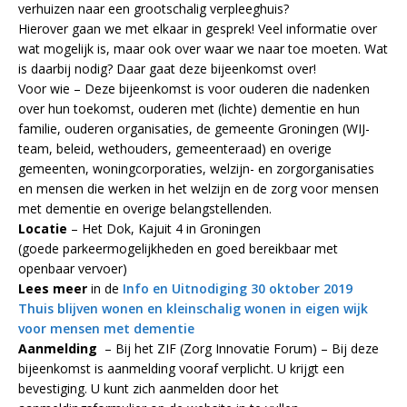
verhuizen naar een grootschalig verpleeghuis?
Hierover gaan we met elkaar in gesprek! Veel informatie over
wat mogelijk is, maar ook over waar we naar toe moeten. Wat
is daarbij nodig? Daar gaat deze bijeenkomst over!
Voor wie – Deze bijeenkomst is voor ouderen die nadenken
over hun toekomst, ouderen met (lichte) dementie en hun
familie, ouderen organisaties, de gemeente Groningen (WIJ-
team, beleid, wethouders, gemeenteraad) en overige
gemeenten, woningcorporaties, welzijn- en zorgorganisaties
en mensen die werken in het welzijn en de zorg voor mensen
met dementie en overige belangstellenden.
Locatie
– Het Dok, Kajuit 4 in Groningen
(goede parkeermogelijkheden en goed bereikbaar met
openbaar vervoer)
Lees meer
in de
Info en Uitnodiging 30 oktober 2019
Thuis blijven wonen en kleinschalig wonen in eigen wijk
voor mensen met dementie
Aanmelding
– Bij het ZIF (Zorg Innovatie Forum) – Bij deze
bijeenkomst is aanmelding vooraf verplicht. U krijgt een
bevestiging. U kunt zich aanmelden door het