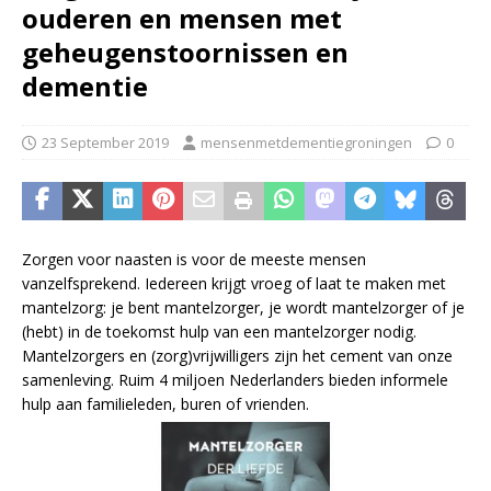
ouderen en mensen met
geheugenstoornissen en
dementie
23 September 2019
mensenmetdementiegroningen
0
Zorgen voor naasten is voor de meeste mensen
vanzelfsprekend. Iedereen krijgt vroeg of laat te maken met
mantelzorg: je bent mantelzorger, je wordt mantelzorger of je
(hebt) in de toekomst hulp van een mantelzorger nodig.
Mantelzorgers en (zorg)vrijwilligers zijn het cement van onze
samenleving. Ruim 4 miljoen Nederlanders bieden informele
hulp aan familieleden, buren of vrienden.