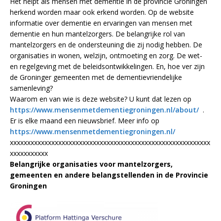
Het helpt als mensen met dementie in de provincie Groningen
herkend worden maar ook erkend worden. Op de website
informatie over dementie en ervaringen van mensen met
dementie en hun mantelzorgers. De belangrijke rol van
mantelzorgers en de ondersteuning die zij nodig hebben. De
organisaties in wonen, welzijn, ontmoeting en zorg. De wet-
en regelgeving met de beleidsontwikkelingen. En, hoe ver zijn
de Groninger gemeenten met de dementievriendelijke
samenleving?
Waarom en van wie is deze website? U kunt dat lezen op
https://www.mensenmetdementiegroningen.nl/about/
.
Er is elke maand een nieuwsbrief. Meer info op
https://www.mensenmetdementiegroningen.nl/
xxxxxxxxxxxxxxxxxxxxxxxxxxxxxxxxxxxxxxxxxxxxxxxxxxxxxxxxxx
xxxxxxxxxxx
Belangrijke organisaties voor mantelzorgers,
gemeenten en andere belangstellenden in de Provincie
Groningen