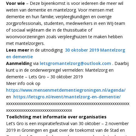
Voor wie
– Deze bijeenkomst is voor iedereen die meer wil
weten van dementie en mantelzorg. Voor mensen met
dementie en hun familie; verpleegkundigen en overige
zorgprofessionals, studenten, medewerkers in een WIJ-team
of sociaal wijkteam die in de thuissituatie of
woonvoorzieningen zoals verpleeghuizen te maken hebben
met mantelzorgers.
Lees meer
in de uitnodiging
30 oktober 2019 Mantelzorg
en dementie
Aanmeldin
g via
letsgromantelzorg@outlook.com
. Daarbij
kunt u in de onderwerpregel vermelden: Mantelzorg en
demente – Lets Gro – 30 oktober 2019
Meer info ook op
https://www.mensenmetdementiegroningen.nl/agenda/
en
https://letsgro.nl/event/mantelzorg-en-dementie/
xxxxxxxxxxxxxxxxxxxxxxxxxxxxxxxxxxxxxxxxxxxxxxxxxxxxxxxxxx
xxxxxxxxxxxxxxxxxxxxxxxxxxxxxxx
Toelichting met informatie over organisaties
Let’s Gro is een inspiratiefestival van 30 oktober – 2 november
2019 in Groningen en gaat over de toekomst van de Stad en