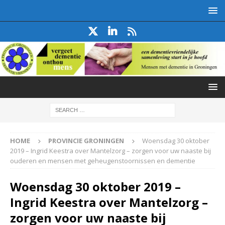
HOME
PROVINCIE GRONINGEN
Woensdag 30 oktober
2019 – Ingrid Keestra over Mantelzorg – zorgen voor uw naaste bij
ouderen en mensen met geheugenstoornissen en dementie
Woensdag 30 oktober 2019 –
Ingrid Keestra over Mantelzorg –
zorgen voor uw naaste bij