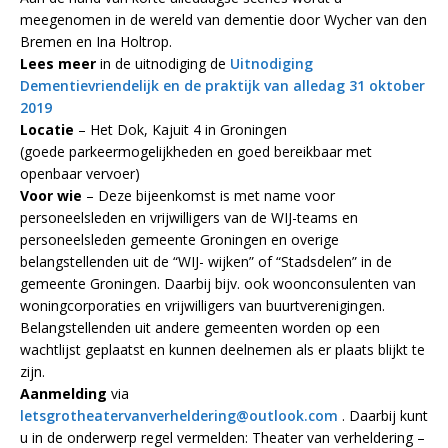
meegenomen in de wereld van dementie door Wycher van den
Bremen en Ina Holtrop.
Lees meer
in de uitnodiging de
Uitnodiging
Dementievriendelijk en de praktijk van alledag 31 oktober
2019
Locatie
– Het Dok, Kajuit 4 in Groningen
(goede parkeermogelijkheden en goed bereikbaar met
openbaar vervoer)
Voor wie
– Deze bijeenkomst is met name voor
personeelsleden en vrijwilligers van de WIJ-teams en
personeelsleden gemeente Groningen en overige
belangstellenden uit de “WIJ- wijken” of “Stadsdelen” in de
gemeente Groningen. Daarbij bijv. ook woonconsulenten van
woningcorporaties en vrijwilligers van buurtverenigingen.
Belangstellenden uit andere gemeenten worden op een
wachtlijst geplaatst en kunnen deelnemen als er plaats blijkt te
zijn.
Aanmelding
via
letsgrotheatervanverheldering@outlook.com
. Daarbij kunt
u in de onderwerp regel vermelden: Theater van verheldering –