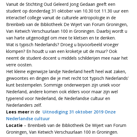
Vanuit de Stichting Oud Geleerd Jong Gedaan geeft een
student op donderdag 31 oktober van 10.30 tot 11.30 uur een
interactief college vanuit de culturele antropologie in de
Breinbieb van de Bibliotheek De Wijert van Forum Groningen,
Van Ketwich Verschuurlaan 100 in Groningen. Daarbij wordt u
van harte uitgenodigd om mee te kletsen en te denken.
Wat is typisch Nederlands? Droeg u bijvoorbeeld vroeger
klompen? En houdt u van een kroketje uit de muur? Ook
neemt de student-docent u middels schilderijen mee naar het
verre oosten.
Het kleine eigenwijze landje Nederland heeft heel wat zaken,
gewoontes en dingen die je met recht tot ‘typisch Nederlands’
kunt bestempelen. Sommige onderwerpen zijn uniek voor
Nederland, andere komen ook elders voor maar zijn wel
typerend voor Nederland, de Nederlandse cultuur en
Nederlanders zelf.
Lees meer
in de
Uitnodiging 31 oktober 2019 Onze
Nederlandse cultuur
Locatie
– Breinbieb van de Bibliotheek De Wijert van Forum
Groningen, Van Ketwich Verschuurlaan 100 in Groningen.