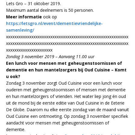
Lets Gro – 31 oktober 2019.
Maximum aantal deelnemers is 50 personen.
Meer informatie
ook op
https://letsgro.nl/event/dementievriendelijke-
samenleving/
xxxxxxxxxxxxxxxxxxxxxxxxxxxxxxxxxxxxxxxxxxxxxxxxxxxxxxxxxx
xxxxxxxxxxxxxxxxxxxxxxxxxxxxxxxxxxxxxxxxxxxxxxxxxxxxxxxxxx
xxxxxxxxxxxxxxxxxxxxxx
Zondag 3 november 2019 – Aanvang 11.00 uur
Een lunch voor mensen met geheugenstoornissen of
dementie en hun mantelzorgers bij Oud Cuisine – Komt
u ook?
Zondag 3 november zorgt Oud Cuisine voor een lunch voor
ouderen met geheugenstoornissen of mensen met dementie
en hun mantelzorgers of vrienden. Het water liep jong én oud
uit de mond bij de eerste editie van Oud Cuisine in de Eeterie
De Globe. Daarom nu elke eerste zondag van de maand vanuit
Oud Cuisine een ontmoeting. Op zondag 3 november specifiek
aandacht voor mensen met geheugenstoornissen of
dementie.