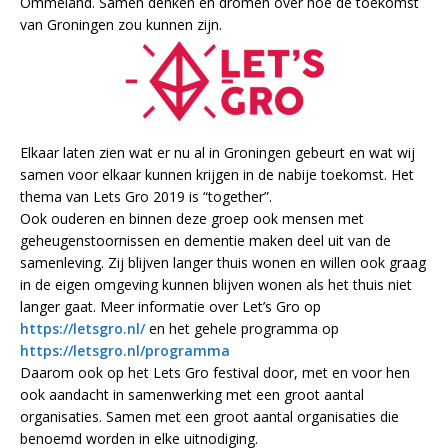
Ommeland. Samen denken en dromen over hoe de toekomst
van Groningen zou kunnen zijn.
Elkaar laten zien wat er nu al in Groningen gebeurt en wat wij
samen voor elkaar kunnen krijgen in de nabije toekomst. Het
thema van Lets Gro 2019 is “together”.
Ook ouderen en binnen deze groep ook mensen met
geheugenstoornissen en dementie maken deel uit van de
samenleving. Zij blijven langer thuis wonen en willen ook graag
in de eigen omgeving kunnen blijven wonen als het thuis niet
langer gaat. Meer informatie over Let’s Gro op
https://letsgro.nl/
en het gehele programma op
https://letsgro.nl/programma
Daarom ook op het Lets Gro festival door, met en voor hen
ook aandacht in samenwerking met een groot aantal
organisaties. Samen met een groot aantal organisaties die
benoemd worden in elke uitnodiging.