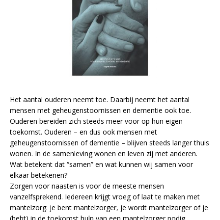
Het aantal ouderen neemt toe. Daarbij neemt het aantal
mensen met geheugenstoornissen en dementie ook toe.
Ouderen bereiden zich steeds meer voor op hun eigen
toekomst. Ouderen – en dus ook mensen met
geheugenstoornissen of dementie – blijven steeds langer thuis
wonen. In de samenleving wonen en leven zij met anderen.
Wat betekent dat “samen” en wat kunnen wij samen voor
elkaar betekenen?
Zorgen voor naasten is voor de meeste mensen
vanzelfsprekend. Iedereen krijgt vroeg of laat te maken met
mantelzorg: je bent mantelzorger, je wordt mantelzorger of je
(hebt) in de toekomst hulp van een mantelzorger nodig.