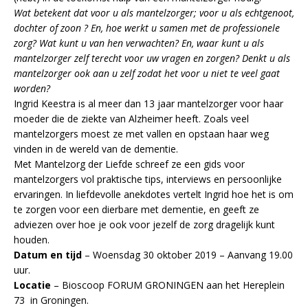
Wat betekent dat voor u als mantelzorger; voor u als echtgenoot,
dochter of zoon ? En, hoe werkt u samen met de professionele
zorg? Wat kunt u van hen verwachten? En, waar kunt u als
mantelzorger zelf terecht voor uw vragen en zorgen? Denkt u als
mantelzorger ook aan u zelf zodat het voor u niet te veel gaat
worden?
Ingrid Keestra is al meer dan 13 jaar mantelzorger voor haar
moeder die de ziekte van Alzheimer heeft. Zoals veel
mantelzorgers moest ze met vallen en opstaan haar weg
vinden in de wereld van de dementie.
Met Mantelzorg der Liefde schreef ze een gids voor
mantelzorgers vol praktische tips, interviews en persoonlijke
ervaringen. In liefdevolle anekdotes vertelt Ingrid hoe het is om
te zorgen voor een dierbare met dementie, en geeft ze
adviezen over hoe je ook voor jezelf de zorg dragelijk kunt
houden.
Datum en tijd
– Woensdag 30 oktober 2019 – Aanvang 19.00
uur.
Locatie
– Bioscoop FORUM GRONINGEN aan het Hereplein
73 in Groningen.