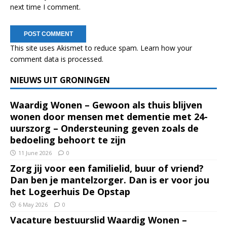
next time I comment.
This site uses Akismet to reduce spam.
Learn how your
comment data is processed.
NIEUWS UIT GRONINGEN
Waardig Wonen – Gewoon als thuis blijven
wonen door mensen met dementie met 24-
uurszorg – Ondersteuning geven zoals de
bedoeling behoort te zijn
11 June 2026
0
Zorg jij voor een familielid, buur of vriend?
Dan ben je mantelzorger. Dan is er voor jou
het Logeerhuis De Opstap
6 May 2026
0
Vacature bestuurslid Waardig Wonen –