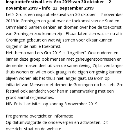
Inspiratiefestival Lets Gro 2019 van 30 oktober – 2
november 2019 – info 23 september 2019
Let’s Gro is een inspiratiefestival van 30 oktober – 2 november
2019 in Groningen en gaat over de toekomst van de Stad en
Ommeland. Samen denken en dromen over hoe de toekomst
van Groningen zou kunnen zijn. Elkaar laten zien wat er nu al in
Groningen gebeurt en wat wij samen voor elkaar kunnen
krijgen in de nabije toekomst.
Het thema van Lets Gro 2019 is “together”. Ook ouderen en
binnen deze groep ook mensen met geheugenstoornissen en
dementie maken deel uit van de samenleving. Zij blijven langer
thuis wonen en willen ook graag in de eigen omgeving kunnen
blijven wonen als het thuis niet langer gaat. Daarom op
initiatief van Mensen met dementie Groningen op het Lets Gro
festival ook aandacht voor hen in samenwerking met een
groot aantal organisaties.
NB. Er is 1 activiteit op zondag 3 november 2019.
Programma overzicht en informatie
Op datumvolgorde de onderwerpen en activiteiten. Dit
overzicht staat op de website