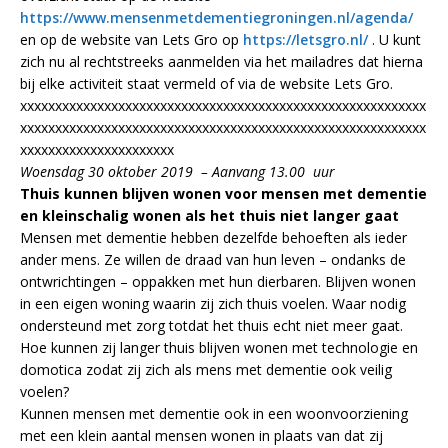
https://www.mensenmetdementiegroningen.nl/agenda/
en op de website van Lets Gro op
https://letsgro.nl/
. U kunt
zich nu al rechtstreeks aanmelden via het mailadres dat hierna
bij elke activiteit staat vermeld of via de website Lets Gro.
xxxxxxxxxxxxxxxxxxxxxxxxxxxxxxxxxxxxxxxxxxxxxxxxxxxxxxxxxx
xxxxxxxxxxxxxxxxxxxxxxxxxxxxxxxxxxxxxxxxxxxxxxxxxxxxxxxxxx
xxxxxxxxxxxxxxxxxxxxxx
Woensdag 30 oktober 2019 – Aanvang 13.00 uur
Thuis kunnen blijven wonen voor mensen met dementie
en kleinschalig wonen als het thuis niet langer gaat
Mensen met dementie hebben dezelfde behoeften als ieder
ander mens. Ze willen de draad van hun leven – ondanks de
ontwrichtingen – oppakken met hun dierbaren. Blijven wonen
in een eigen woning waarin zij zich thuis voelen. Waar nodig
ondersteund met zorg totdat het thuis echt niet meer gaat.
Hoe kunnen zij langer thuis blijven wonen met technologie en
domotica zodat zij zich als mens met dementie ook veilig
voelen?
Kunnen mensen met dementie ook in een woonvoorziening
met een klein aantal mensen wonen in plaats van dat zij