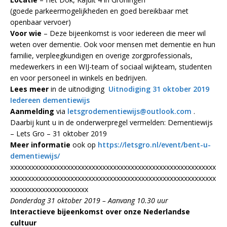
(goede parkeermogelijkheden en goed bereikbaar met
openbaar vervoer)
Voor wie
– Deze bijeenkomst is voor iedereen die meer wil
weten over dementie. Ook voor mensen met dementie en hun
familie, verpleegkundigen en overige zorgprofessionals,
medewerkers in een WIJ-team of sociaal wijkteam, studenten
en voor personeel in winkels en bedrijven.
Lees meer
in de uitnodiging
Uitnodiging 31 oktober 2019
Iedereen dementiewijs
Aanmelding
via
letsgrodementiewijs@outlook.com
.
Daarbij kunt u in de onderwerpregel vermelden: Dementiewijs
– Lets Gro – 31 oktober 2019
Meer informatie
ook op
https://letsgro.nl/event/bent-u-
dementiewijs/
xxxxxxxxxxxxxxxxxxxxxxxxxxxxxxxxxxxxxxxxxxxxxxxxxxxxxxxxxx
xxxxxxxxxxxxxxxxxxxxxxxxxxxxxxxxxxxxxxxxxxxxxxxxxxxxxxxxxx
xxxxxxxxxxxxxxxxxxxxxx
Donderdag 31 oktober 2019 – Aanvang 10.30 uur
Interactieve bijeenkomst over onze Nederlandse
cultuur