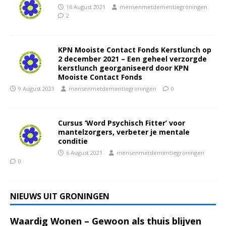
16 August 2021
mensenmetdementiegroningen
2
KPN Mooiste Contact Fonds Kerstlunch op
2 december 2021 – Een geheel verzorgde
kerstlunch georganiseerd door KPN
Mooiste Contact Fonds
9 August 2021
mensenmetdementiegroningen
0
Cursus ‘Word Psychisch Fitter’ voor
mantelzorgers, verbeter je mentale
conditie
6 August 2021
mensenmetdementiegroningen
0
NIEUWS UIT GRONINGEN
Waardig Wonen – Gewoon als thuis blijven