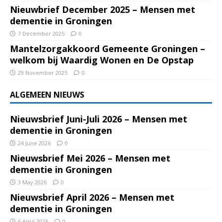
Nieuwbrief December 2025 – Mensen met
dementie in Groningen
7 December 2025
0
Mantelzorgakkoord Gemeente Groningen –
welkom bij Waardig Wonen en De Opstap
29 November 2025
0
ALGEMEEN NIEUWS
Nieuwsbrief Juni-Juli 2026 – Mensen met
dementie in Groningen
24 June 2026
0
Nieuwsbrief Mei 2026 – Mensen met
dementie in Groningen
3 May 2026
0
Nieuwsbrief April 2026 – Mensen met
dementie in Groningen
6 April 2026
0