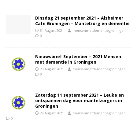
Dinsdag 21 september 2021 – Alzheimer
Café Groningen – Mantelzorg en dementie
31 August 2021
mensenmetdementiegroningen
0
Nieuwsbrief September – 2021 Mensen
met dementie in Groningen
29 August 2021
mensenmetdementiegroningen
0
Zaterdag 11 september 2021 – Leuke en
ontspannen dag voor mantelzorgers in
Groningen
29 August 2021
mensenmetdementiegroningen
0