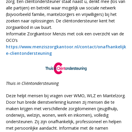
zorg. Een cliëntondersteuner staat naast u, denkt mee (los van
alle partijen) en betrekt waar mogelijk uw sociale netwerk
(bijvoorbeeld familie, mantelzorgers en vrijwilligers) bij het
zoeken naar oplossingen. De cliëntondersteuner kent het
zorgaanbod in uw buurt.
Informatie Zorgkantoor Menzis met ook een overzicht van de
OCO’s
https://www.menziszorgkantoor.nl/contact/onafhankelijk
e-clientondersteuning
Thuis in Cliëntondersteuning
Deze helpt mensen bij vragen over WMO, WLZ en Mantelzorg.
Door hun brede dienstverlening kunnen zij mensen die te
maken krijgen met verschillende zorgdomeinen (jeugdhulp,
onderwijs, welzijn, wonen, werk en inkomen), volledig
ondersteunen. Zij zijn onafhankelijk, professioneel en helpen
met persoonlijke aandacht. Informatie met de namen