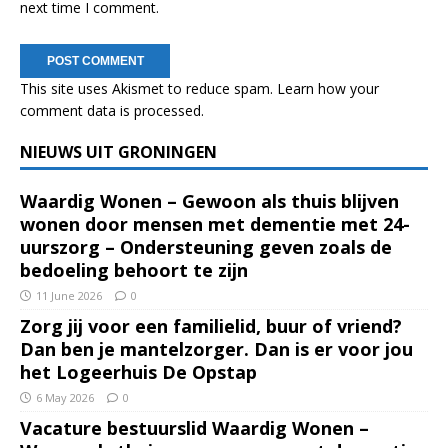
next time I comment.
This site uses Akismet to reduce spam.
Learn how your
comment data is processed.
NIEUWS UIT GRONINGEN
Waardig Wonen – Gewoon als thuis blijven
wonen door mensen met dementie met 24-
uurszorg – Ondersteuning geven zoals de
bedoeling behoort te zijn
11 June 2026
0
Zorg jij voor een familielid, buur of vriend?
Dan ben je mantelzorger. Dan is er voor jou
het Logeerhuis De Opstap
6 May 2026
0
Vacature bestuurslid Waardig Wonen –