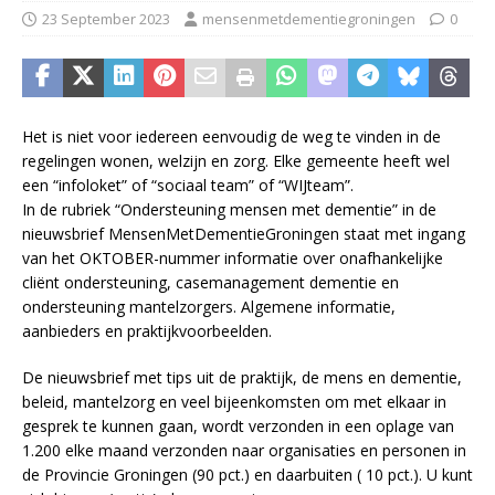
23 September 2023
mensenmetdementiegroningen
0
Het is niet voor iedereen eenvoudig de weg te vinden in de
regelingen wonen, welzijn en zorg. Elke gemeente heeft wel
een “infoloket” of “sociaal team” of “WIJteam”.
In de rubriek “Ondersteuning mensen met dementie” in de
nieuwsbrief MensenMetDementieGroningen staat met ingang
van het OKTOBER-nummer informatie over onafhankelijke
cliënt ondersteuning, casemanagement dementie en
ondersteuning mantelzorgers. Algemene informatie,
aanbieders en praktijkvoorbeelden.
De nieuwsbrief met tips uit de praktijk, de mens en dementie,
beleid, mantelzorg en veel bijeenkomsten om met elkaar in
gesprek te kunnen gaan, wordt verzonden in een oplage van
1.200 elke maand verzonden naar organisaties en personen in
de Provincie Groningen (90 pct.) en daarbuiten ( 10 pct.). U kunt