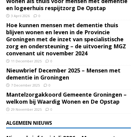
Wonen als thuis voor mensen met dementie
en logeerhuis respijtzorg De Opstap
3 April 2026
0
Hoe kunnen mensen met dementie thuis
blijven wonen en leven in de Provincie
Groningen met de inzet van specialistische
zorg en ondersteuning – de uitvoering MGZ
convenant uit november 2024
11 December 2025
0
Nieuwbrief December 2025 – Mensen met
dementie in Groningen
7 December 2025
0
Mantelzorgakkoord Gemeente Groningen –
welkom bij Waardig Wonen en De Opstap
29 November 2025
0
ALGEMEEN NIEUWS