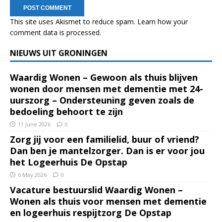
This site uses Akismet to reduce spam.
Learn how your
comment data is processed.
NIEUWS UIT GRONINGEN
Waardig Wonen – Gewoon als thuis blijven
wonen door mensen met dementie met 24-
uurszorg – Ondersteuning geven zoals de
bedoeling behoort te zijn
11 June 2026
0
Zorg jij voor een familielid, buur of vriend?
Dan ben je mantelzorger. Dan is er voor jou
het Logeerhuis De Opstap
6 May 2026
0
Vacature bestuurslid Waardig Wonen –
Wonen als thuis voor mensen met dementie
en logeerhuis respijtzorg De Opstap