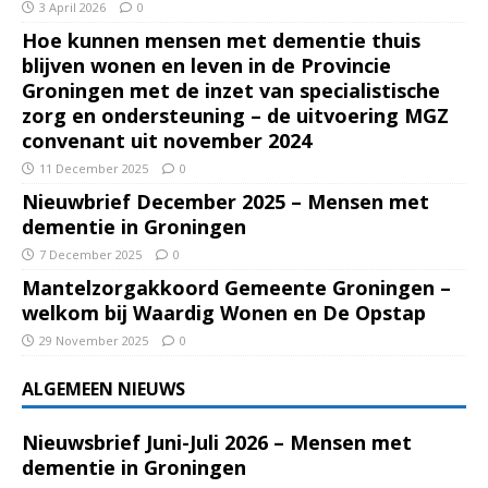
3 April 2026
0
Hoe kunnen mensen met dementie thuis
blijven wonen en leven in de Provincie
Groningen met de inzet van specialistische
zorg en ondersteuning – de uitvoering MGZ
convenant uit november 2024
11 December 2025
0
Nieuwbrief December 2025 – Mensen met
dementie in Groningen
7 December 2025
0
Mantelzorgakkoord Gemeente Groningen –
welkom bij Waardig Wonen en De Opstap
29 November 2025
0
ALGEMEEN NIEUWS
Nieuwsbrief Juni-Juli 2026 – Mensen met
dementie in Groningen