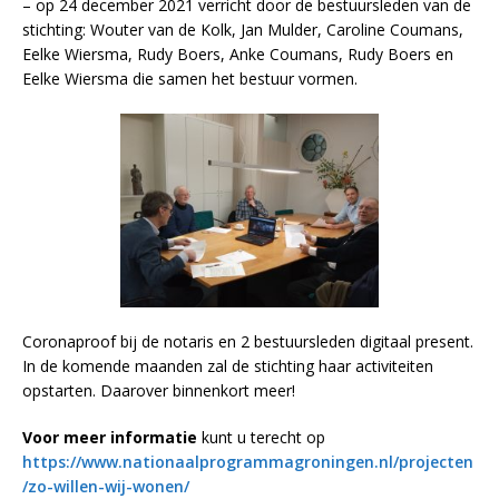
– op 24 december 2021 verricht door de bestuursleden van de
stichting: Wouter van de Kolk, Jan Mulder, Caroline Coumans,
Eelke Wiersma, Rudy Boers, Anke Coumans, Rudy Boers en
Eelke Wiersma die samen het bestuur vormen.
Coronaproof bij de notaris en 2 bestuursleden digitaal present.
In de komende maanden zal de stichting haar activiteiten
opstarten. Daarover binnenkort meer!
Voor meer informatie
kunt u terecht op
https://www.nationaalprogrammagroningen.nl/projecten
/zo-willen-wij-wonen/