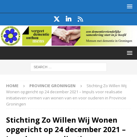
HOME
PROVINCIE GRONINGEN
Stichting Zo Willen Wij
Wonen opgericht op 24 december 2021 – Impuls voor realisatie
initiatieven vormen van wonen van en voor ouderen in Provincie
Groningen
Stichting Zo Willen Wij Wonen
opgericht op 24 december 2021 –