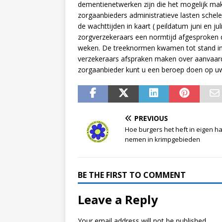
dementienetwerken zijn die het mogelijk mak
zorgaanbieders administratieve lasten sch
de wachttijden in kaart ( peildatum juni en 
zorgverzekeraars een normtijd afgesproken d
weken. De treeknormen kwamen tot stand in
verzekeraars afspraken maken over aanvaardb
zorgaanbieder kunt u een beroep doen op uw
PREVIOUS
Hoe burgers het heft in eigen h
nemen in krimpgebieden
BE THE FIRST TO COMMENT
Leave a Reply
Your email address will not be published.