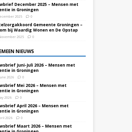
wbrief December 2025 – Mensen met
ntie in Groningen
ecember 2025
0
elzorgakkoord Gemeente Groningen –
om bij Waardig Wonen en De Opstap
November 2025
0
EMEEN NIEUWS
wsbrief Juni-Juli 2026 – Mensen met
ntie in Groningen
June 2026
0
wsbrief Mei 2026 – Mensen met
ntie in Groningen
ay 2026
0
wsbrief April 2026 – Mensen met
ntie in Groningen
pril 2026
0
wsbrief Maart 2026 – Mensen met
ntie in Groningen