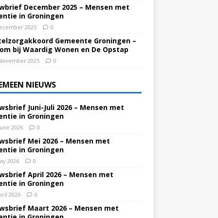
wbrief December 2025 – Mensen met
ntie in Groningen
ecember 2025
0
elzorgakkoord Gemeente Groningen –
om bij Waardig Wonen en De Opstap
November 2025
0
EMEEN NIEUWS
wsbrief Juni-Juli 2026 – Mensen met
ntie in Groningen
June 2026
0
wsbrief Mei 2026 – Mensen met
ntie in Groningen
ay 2026
0
wsbrief April 2026 – Mensen met
ntie in Groningen
pril 2026
0
wsbrief Maart 2026 – Mensen met
ntie in Groningen