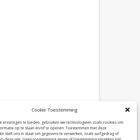
Cookie Toestemming
 ervaringen te bieden, gebruiken we technologieën zoals cookies om
ormatie op te slaan en/of te openen. Toestemmen met deze
ën stelt ons in staat om gegevens te verwerken, zoals surfgedrag of
 op deze site. Geen toestemming geven of toestemming intrekken kan