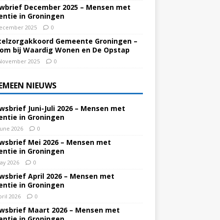
wbrief December 2025 – Mensen met
ntie in Groningen
ecember 2025
0
elzorgakkoord Gemeente Groningen –
om bij Waardig Wonen en De Opstap
November 2025
0
EMEEN NIEUWS
wsbrief Juni-Juli 2026 – Mensen met
ntie in Groningen
June 2026
0
wsbrief Mei 2026 – Mensen met
ntie in Groningen
ay 2026
0
wsbrief April 2026 – Mensen met
ntie in Groningen
pril 2026
0
wsbrief Maart 2026 – Mensen met
ntie in Groningen