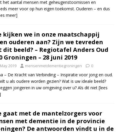
mt het aantal mensen met geheugenstoornissen en
eeds meer voor op hun eigen toekomst. Ouderen – en dus
ees meer]
 kijken we in onze maatschappij
en ouderen aan? Zijn we tevreden
 dit beeld? – Regiotafel Anders Oud
0 Groningen – 28 juni 2019
 May 2019
mensenmetdementiegroningen
0
 – De Kracht van Verbinding – Inspiratie voor jong en oud.
ilt u als oudere worden gezien? Wat is uw ideale beeld?
eggen jongeren in uw omgeving over u? Als dit niet
[lees
]
 gaat met de mantelzorgers voor
sen met dementie in de provincie
ningen? De antwoorden vindt u in de