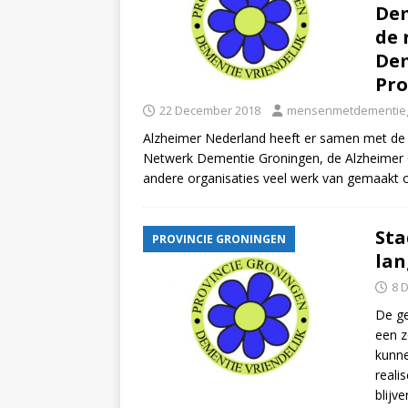
Dem
de 
Dem
Pro
22 December 2018
mensenmetdementie
Alzheimer Nederland heeft er samen met de 
Netwerk Dementie Groningen, de Alzheimer 
andere organisaties veel werk van gemaakt
Sta
PROVINCIE GRONINGEN
lan
8 
De ge
een z
kunne
reali
blijv