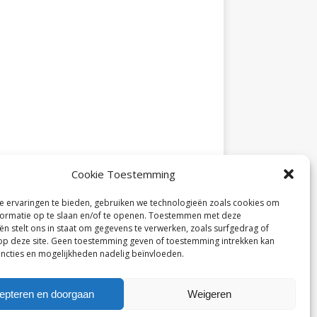
Cookie Toestemming
 ervaringen te bieden, gebruiken we technologieën zoals cookies om
ormatie op te slaan en/of te openen. Toestemmen met deze
ën stelt ons in staat om gegevens te verwerken, zoals surfgedrag of
 op deze site. Geen toestemming geven of toestemming intrekken kan
ncties en mogelijkheden nadelig beïnvloeden.
epteren en doorgaan
Weigeren